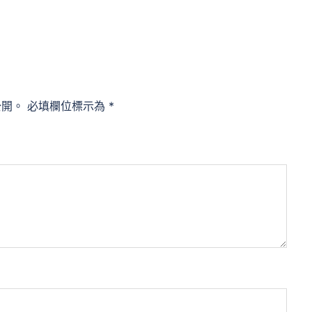
公開。
必填欄位標示為
*