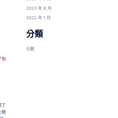
2023 年 8 月
2022 年 1 月
分類
分數
？
包
都了
化物