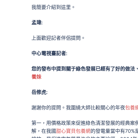
我簡要介紹到這里。
孟瑋:
上面歡迎記者伴侶提問。
中心電視臺記者:
您的發布中提到關于綠色發展已經有了好的做法
養妹
岳修虎:
謝謝你的提問。我圍繞大師比較關心的年夜
包養網
第一，用價格政策來促進綠色清潔發展的經典案
解，在我國
甜心寶貝包養網
的發電量當中有70