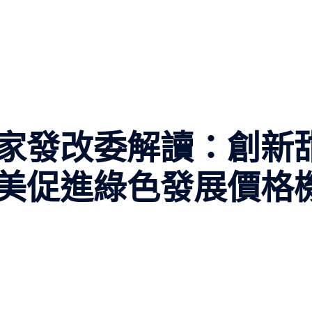
家發改委解讀：創新
美促進綠色發展價格