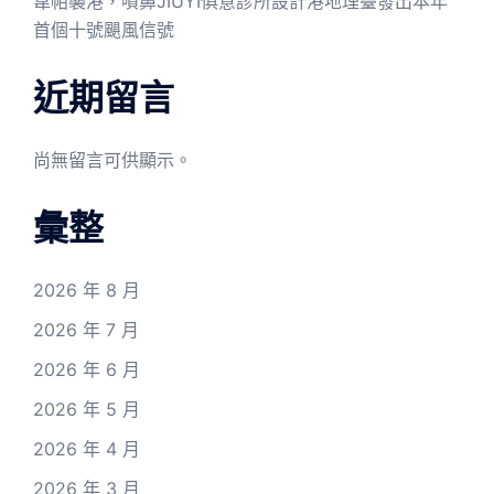
韋帕襲港，噴鼻JIUYI俱意診所設計港地理臺發出本年
首個十號颶風信號
近期留言
尚無留言可供顯示。
彙整
2026 年 8 月
2026 年 7 月
2026 年 6 月
2026 年 5 月
2026 年 4 月
2026 年 3 月