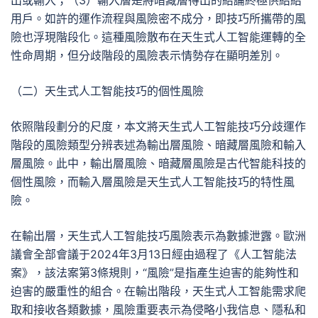
出或輸入；（3）輸入層是將暗藏層得出的結論終極供給給
用戶。如許的運作流程與風險密不成分，即技巧所攜帶的風
險也浮現階段化。這種風險散布在天生式人工智能運轉的全
性命周期，但分歧階段的風險表示情勢存在顯明差別。
（二）天生式人工智能技巧的個性風險
依照階段劃分的尺度，本文將天生式人工智能技巧分歧運作
階段的風險類型分辨表述為輸出層風險、暗藏層風險和輸入
層風險。此中，輸出層風險、暗藏層風險是古代智能科技的
個性風險，而輸入層風險是天生式人工智能技巧的特性風
險。
在輸出層，天生式人工智能技巧風險表示為數據泄露。歐洲
議會全部會議于2024年3月13日經由過程了《人工智能法
案》，該法案第3條規則，“風險”是指產生迫害的能夠性和
迫害的嚴重性的組合。在輸出階段，天生式人工智能需求爬
取和接收各類數據，風險重要表示為侵略小我信息、隱私和