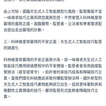
由上可知，面臨天生式人工智能類型化風險，監管層面不宜
一味尋求技巧立異而疏忽風險防控，不然會墮入科林格里奇
窘境的風險正面。面臨實際，監管者、立法者和學者需求配
合提出走出窘境的計劃。
三、科林格里奇窘境的平安正面：天生式人工智能技巧監管
的過度化
科林格里奇窘境的平安正面表示為，若一味尋求天生式人工
智能技巧應用經過歷程中的平安價值，監管者會采用過度監
管辦法（甚至是禁令），如許會約束技巧成長和障礙技巧立
異。當我們還在糾結應該采取何種監管辦法時，國外新型的
天生式人工智能技巧產物能夠就已出生。這就意味著對具有
推翻性立異價值的技巧，嚴苛監管形式能夠會障礙技巧立
異。