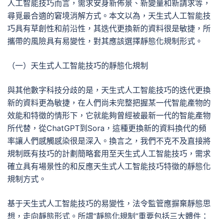
人工智能技巧而言，需求安身新佈景、新變量和新請求等，
尋覓最合適的窘境消解方式。本文以為，天生式人工智能技
巧具有草創性和前沿性，其迭代更換新的資料很是敏捷，所
攜帶的風險具有易變性，對其應該選擇靜態化規制形式。
（一）天生式人工智能技巧的靜態化規制
與其他數字科技分歧的是，天生式人工智能技巧的迭代更換
新的資料更為敏捷，在人們尚未完整把握某一代智能產物的
效能和特徵的情形下，它就能夠曾經被最新一代的智能產物
所代替，從ChatGPT到Sora，這種更換新的資料換代的頻
率讓人們感觸感染很是深入。換言之，我們不克不及直接將
規制既有技巧的計劃簡略套用至天生式人工智能技巧，需求
確立具有場景性的和反應天生式人工智能技巧特徵的靜態化
規制方式。
基于天生式人工智能技巧的易變性，法令監管應摒棄靜態思
想，走向靜態形式。所謂“靜態化規制”重要包括三大體件：