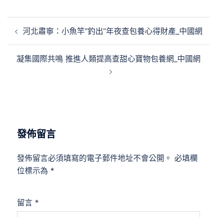
文
河北肅寧：小魚竿“釣出”年夜查包養心得財產_中國網
章
導
凝集國際共鳴 推進人類提高查甜心寶物包養網_中國網
覽
發佈留言
發佈留言必須填寫的電子郵件地址不會公開。
必填欄
位標示為
*
留言
*