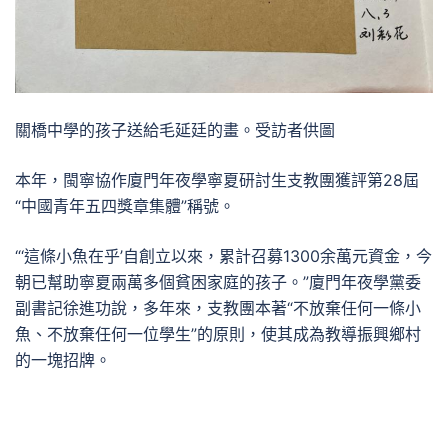
關橋中學的孩子送給毛延廷的畫。受訪者供圖
本年，閩寧協作廈門年夜學寧夏研討生支教團獲評第28屆
“中國青年五四獎章集體”稱號。
“‘這條小魚在乎’自創立以來，累計召募1300余萬元資金，今
朝已幫助寧夏兩萬多個貧困家庭的孩子。”廈門年夜學黨委
副書記徐進功說，多年來，支教團本著“不放棄任何一條小
魚、不放棄任何一位學生”的原則，使其成為教導振興鄉村
的一塊招牌。