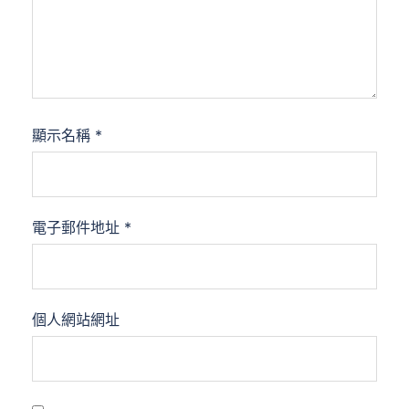
顯示名稱
*
電子郵件地址
*
個人網站網址