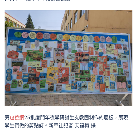
第
包養網
25批廈門年夜學研討生支教團制作的展板，展現
學生們做的剪貼詩。新華社記者 艾福梅 攝