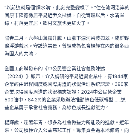
“以前這就是個‘爛水溝’，此刻完整變樣了。”住在渝河沿岸的
固原市隆德縣居平易近尹文楷說，自從管理以后，水清岸
綠，村落更宜居，鄉村文旅也更紅火了。
陽春三月，六盤山薄霧升騰，山腳下渝河碧波如翠，成群野
鴨浮游戲水。守護這美景，曾經成為包含楊輝在內的很多西
海固人的共鳴。
全國工商聯發布的《中公民營企業社會義務陳述
（2024）》顯示，介入調研的平易近營企業中，有1944家
企業經由過程國度或國際周遭的狀況治理系統認證，390家
企業取得國度周遭的狀況標志認證；2024中公民營企業
500強中，84.2%的企業采取辦法推動綠色低碳轉型……這
些企業勇于承當社會義務，為綠色成長進獻氣力。
楊輝說，趁著年青，想多為社會做些力所能及的進獻。近年
來，公司積極介入公益慈悲工作，籌集資金為本地修路，向