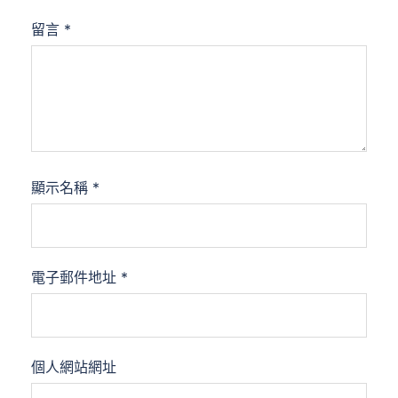
留言
*
顯示名稱
*
電子郵件地址
*
個人網站網址