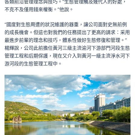
各類前沿管理理念與技巧。“生態管理觸及幾代人的好處，
不克不及僅用錢來權衡。”他說。
“國度對生態周遭的狀況維護的器重，讓公司面對史無前例
的成長機會。但這也對我們的任務提出了更高的請求：采用
最進步前輩的理念和技巧，體系性做好生態修復和管理。”
楊輝說，公司此前擔任黃河三級主流渝河下游部門河段生態
管理工程和后期保護，現在又介入到黃河一級主流淨水河下
游河段的生態管理工程中。