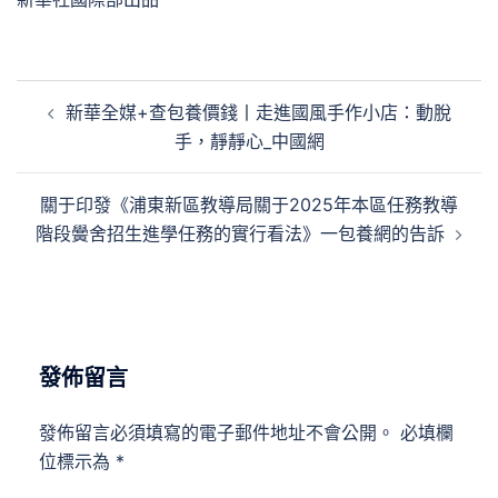
文
新華全媒+查包養價錢丨走進國風手作小店：動脫
章
手，靜靜心_中國網
導
覽
關于印發《浦東新區教導局關于2025年本區任務教導
階段黌舍招生進學任務的實行看法》一包養網的告訴
發佈留言
發佈留言必須填寫的電子郵件地址不會公開。
必填欄
位標示為
*