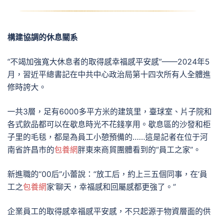
構建協調的休息關系
“不竭加強寬大休息者的取得感幸福感平安感”——2024年5
月，習近平總書記在中共中心政治局第十四次所有人全體進
修時誇大。
一共3層，足有6000多平方米的建筑里，臺球室、片子院和
各式飲品都可以在歇息時光不花錢享用。歇息區的沙發和柜
子里的毛毯，都是為員工小憩預備的……這是記者在位于河
南省許昌市的
包養網
胖東來商貿團體看到的“員工之家”。
新進職的“00后”小蕾說：“放工后，約上三五個同事，在‘員
工之
包養網
家’聊天，幸福感和回屬感都更強了。”
企業員工的取得感幸福感平安感，不只起源于物資層面的供