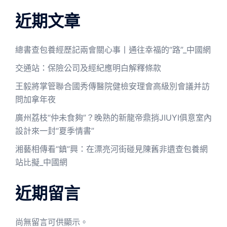
近期文章
總書查包養經歷記兩會關心事丨通往幸福的“路”_中國網
交通站：保險公司及經紀應明白解釋條款
王毅將掌管聯合國秀傳醫院健檢安理會高級別會議并訪
問加拿年夜
廣州荔枝“仲未食夠”？晚熟的新龍帝鼎捎JIUYI俱意室內
設計來一封“夏季情書”
湘藝相傳看“鎮”興：在漂亮河街碰見陳舊非遺查包養網
站比擬_中國網
近期留言
尚無留言可供顯示。