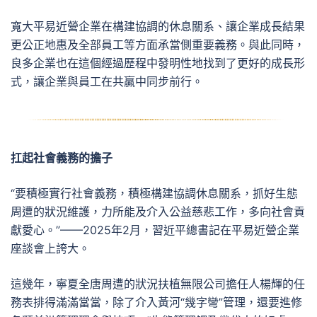
寬大平易近營企業在構建協調的休息關系、讓企業成長結果
更公正地惠及全部員工等方面承當側重要義務。與此同時，
良多企業也在這個經過歷程中發明性地找到了更好的成長形
式，讓企業與員工在共贏中同步前行。
扛起社會義務的擔子
“要積極實行社會義務，積極構建協調休息關系，抓好生態
周遭的狀況維護，力所能及介入公益慈悲工作，多向社會貢
獻愛心。”——2025年2月，習近平總書記在平易近營企業
座談會上誇大。
這幾年，寧夏全唐周遭的狀況扶植無限公司擔任人楊輝的任
務表排得滿滿當當，除了介入黃河“幾字彎”管理，還要進修