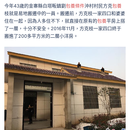
今年43歲的金寨縣白塔畈鎮劉
包養條件
沖村村民方克
包養
枝就是易地搬遷中的一員。搬遷前，方克枝一家四口和婆婆
住在一起，因為人多住不下，就直接在原有的
包養
平房上搭
了一層，十分不安全。2016年11月，方克枝一家四口終于
搬進了200多平方米的二層小洋房。