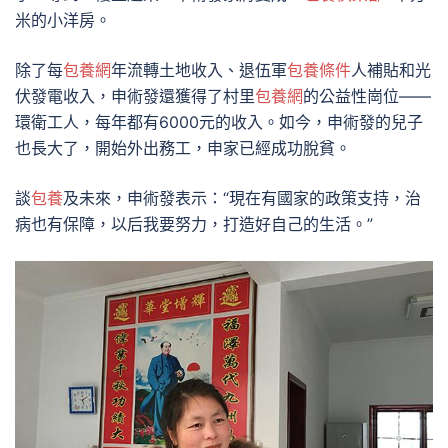
米的小洋房。
除了每
包養網
年流轉土地收入、退伍軍
包養條件
人補貼和光
伏發電收入，申術發還獲得了村里
包養網
的公益性崗位——
環衛工人，每年都有6000元的收入。如今，申術發的兒子
也長大了，開始外出務工，申家已經成功脫貧。
談
包養
及未來，申術發表示：“現在有國家的政策支持，治
病也有保障，以后我要努力，打造好自己的生活。”