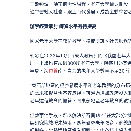
王敏強調，除了適需性課程，老年大學還要開設
過學習融入社會，跟上時代發展，成為主動學習
辦學經費掣肘 師資水平有待提高
國家老年大學在教育教學、技能培訓、社會服務
刊發在2022年10月《成人教育》的《我國老
川、上海均有超過300所老年大學，除四川外其
寧夏、海
包養
南、青海的老年大學數量不足20所
“東西部地區的經濟發展水平和老年群體的分布都
的需求和權益也不容忽視。可通過增加政府投入
老年遠程教育的優勢，將東部地區老年教育的數
但數字化手段，難以解決所有問題。“在大部分地
展研究院教授朱耀垠，長年研究老年教育。他總結
相對多，欠發達地區投入相對少；中心城市投入