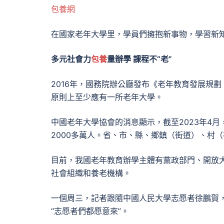
包養網
在國家老年大學里，學員們擁抱新事物，學習新
多元社會力
包養
量辦學 課程不“老”
2016年，國務院辦公廳發布《老年教育發展規劃（
原則上至少應有一所老年大學。
中國老年大學協會的消息顯示，截至2023年4月
2000多萬人。省、市、縣、鄉鎮（街道）、村
目前，我國老年教育辦學主體有黨政部門、開放
社會組織和養老機構。
一個周三，記者跟隨中國人民大學志愿者徐鵬賀
“志愿者們都愿意來”。