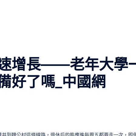
速增長——老年大學
備好了嗎_中國網
雙井到魏公村這條線路，退休后的熊應進每周五都要走一次，即