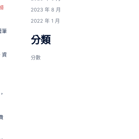
婦
2023 年 8 月
2022 年 1 月
著筆
分類
。資
分數
，
費