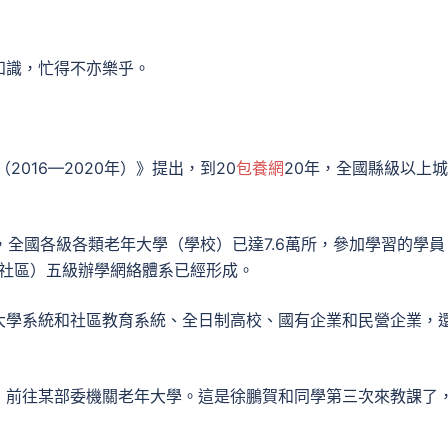
知識，忙得不亦樂乎。
2016—2020年）》提出，到20
包養網
20年，全國縣級以上
，全國各級各類老年大學（學校）已達7.6萬所，參加學習的學員
（社區）五級辦學網絡體系已經形成。
大學系統和社區教育系統、全日制高校、國有企業和民營企業，
，前往某部委機關老年大學。這是徐鵬賀和同學第三次來教課了