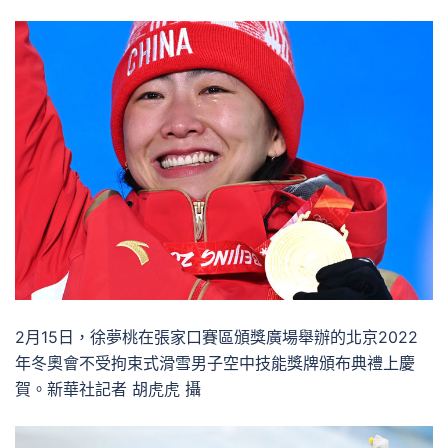
2月15日，徐夢桃在張家口賽區頒獎廣場舉辦的北京2022
年冬奧會不受拘束式滑雪男子空中技能獎牌頒布典禮上慶
賀。新華社記者 胡虎虎 攝