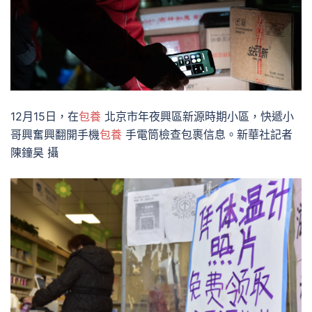
12月15日，在
包養
北京市年夜興區新源時期小區，快遞小
哥興奮興翻開手機
包養
手電筒檢查包裹信息。新華社記者
陳鐘昊 攝