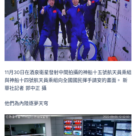
11月30日在酒泉衛星發射中間拍攝的神船十五號航天員乘組
與神船十四號航天員乘組向全國國民揮手請安的畫面。 新
華社記者 郭中正 攝
他們為內陸逐夢天穹