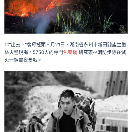
10“出去。”裴母搖頭。月21日，湖南省永州市新田縣產生叢
林火警現場。5750人的專門
包養網
研究叢林消防步隊在滅
火一線晝夜奮戰。