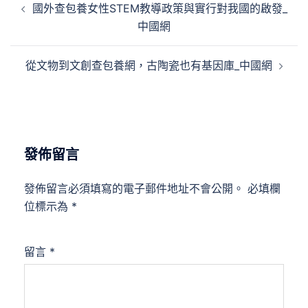
國外查包養女性STEM教導政策與實行對我國的啟發_
章
中國網
導
覽
從文物到文創查包養網，古陶瓷也有基因庫_中國網
發佈留言
發佈留言必須填寫的電子郵件地址不會公開。
必填欄
位標示為
*
留言
*