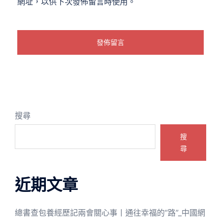
網址，以供下次發佈留言時使用。
搜尋
搜
尋
近期文章
總書查包養經歷記兩會關心事丨通往幸福的“路”_中國網