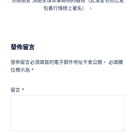
分送朋友 清點全球本事高明的植物（武漢金毛芭比覓
包養行情榜上著名）
發佈留言
發佈留言必須填寫的電子郵件地址不會公開。
必填欄
位標示為
*
留言
*