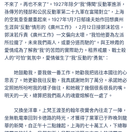
不來了，再也不來了”。1927年除夕“我”傳聞“反動軍進浙，
孫傳芳的殘部和公民反動軍第二十九軍在富陽對立”，上海
的空氣垂垂嚴重起來。1927年1月7日郁達夫始作回想廣州
生涯與“反動”情形的《廣州工作》，2月12日接郭沫若信，
郭沫若斥責《廣州工作》一文偏向太壞，“我怕他要為左派
所拉攏了，未來我們兩人，或要分道而馳的”。與王映霞的
愛情成為了解救“我”的苦悶的實際助力。租界戒嚴、戰士殺
人的“可怕”氣氛中，愛情催生了“我”反動的“勇氣”：
她鼓勵我，要我做一番工作。她勸我把逃往本國往的心
思丟了。她更勸我往反動，我真感謝她到了萬分。承諾她必
定照她所吩咐我的樣子做往，和她親了幾個很長很長的嘴。
明天的一天，總算把我們兩人的魂靈熔解在一處了。
又換坐洋車，上梵王渡圣約翰年夜黌舍內往走了一陣，
坐無軌電車回到卡德路的時光，才獲得了黨軍已于昨晚到龍
華的新聞，自正午十二點鐘起，上海的七十萬工人，下總聯