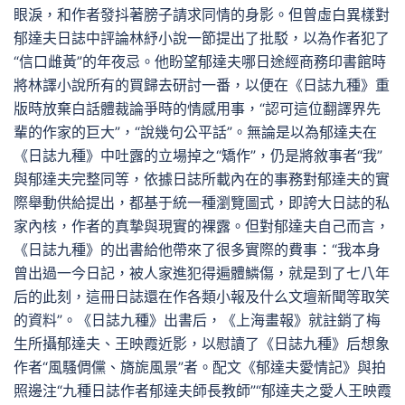
眼淚，和作者發抖著膀子請求同情的身影。但曾虛白異樣對
郁達夫日誌中評論林紓小說一節提出了批駁，以為作者犯了
“信口雌黃”的年夜忌。他盼望郁達夫哪日途經商務印書館時
將林譯小說所有的買歸去研討一番，以便在《日誌九種》重
版時放棄白話體裁論爭時的情感用事，“認可這位翻譯界先
輩的作家的巨大”，“說幾句公平話”。無論是以為郁達夫在
《日誌九種》中吐露的立場掉之“矯作”，仍是將敘事者“我”
與郁達夫完整同等，依據日誌所載內在的事務對郁達夫的實
際舉動供給提出，都基于統一種瀏覽圖式，即誇大日誌的私
家內核，作者的真摯與現實的裸露。但對郁達夫自己而言，
《日誌九種》的出書給他帶來了很多實際的費事：“我本身
曾出過一今日記，被人家進犯得遍體鱗傷，就是到了七八年
后的此刻，這冊日誌還在作各類小報及什么文壇新聞等取笑
的資料”。《日誌九種》出書后，《上海畫報》就註銷了梅
生所攝郁達夫、王映霞近影，以慰讀了《日誌九種》后想象
作者“風騷倜儻、旖旎風景”者。配文《郁達夫愛情記》與拍
照邊注“九種日誌作者郁達夫師長教師”“郁達夫之愛人王映霞