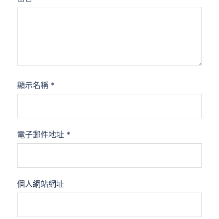
顯示名稱
*
電子郵件地址
*
個人網站網址