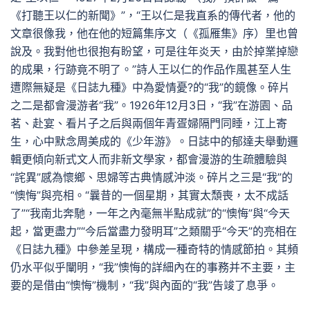
《打聽王以仁的新聞》”，“王以仁是我直系的傳代者，他的
文章很像我，他在他的短篇集序文（《孤雁集》序）里也曾
說及。我對他也很抱有盼望，可是往年炎天，由於掉業掉戀
的成果，行跡竟不明了。”詩人王以仁的作品作風甚至人生
遭際無疑是《日誌九種》中為愛情憂?的“我”的鏡像。碎片
之二是都會漫游者“我”。1926年12月3日，“我”在游園、品
茗、赴宴、看片子之后與兩個年青疍婦隔門同睡，江上寄
生，心中默念周美成的《少年游》。日誌中的郁達夫舉動邏
輯更傾向新式文人而非新文學家，都會漫游的生疏體驗與
“詫異”感為懷鄉、思婦等古典情感沖淡。碎片之三是“我”的
“懊悔”與亮相。“曩昔的一個星期，其實太頹喪，太不成話
了”“我南北奔馳，一年之內毫無半點成就”的“懊悔”與“今天
起，當更盡力”“今后當盡力發明耳”之類關乎“今天”的亮相在
《日誌九種》中參差呈現，構成一種奇特的情感節拍。其頻
仍水平似乎闡明，“我”懊悔的詳細內在的事務并不主要，主
要的是借由“懊悔”機制，“我”與內面的“我”告竣了息爭。