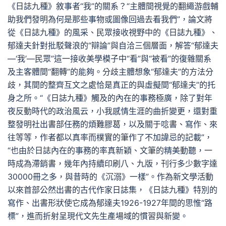
《日誌九種》敘事者“我”的關系？“主體間視覺的翻繩游戲輔
助我們發明為何是那些事物或圖像回過去看我們”，論文將
從《日誌九種》的風采、民眾接收視野中的《日誌九種》、
郁達夫針對批駁聲浪的“辯論”與自洽三個層面，解答“郁達夫
—‘我’—民眾”這一接收美學模子中“看”與“被看”的復雜關系
及主客體間“翻轉”的能夠。分歧主體想象“郁達夫”的方法分
歧，其間的整齊互文之處恰是真正的與虛擬間“郁達夫”的托
身之所。“《日誌九種》觸及的內在的事務極廣，除了對年
夜反動時代的政治風云，小我感情生涯的曲折變更，還對重
整發明社出書部任務的煩難膠葛，以及關于唸書、寫作、來
往等等，作者都以真率而樸實的筆作了不加諱忌的記載”，
“也由於日誌內在的事務的率真新穎、文筆的精美動聽，一
時成為滯銷書，幾年內持續印刷八、九版，刊行多少數字達
30000冊之多，與昔時的《沉溺》一樣”。作為新文學活動
以來首部公然出書的古代作家日誌集，《日誌九種》特別的
寫作、出書形狀使它成為郁達夫1926-1927年間的思惟“路
標”，進而折射呈現代文先生產場域的慣習與新變。