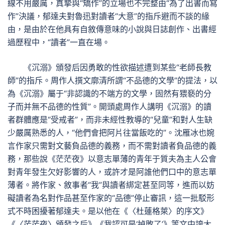
線不用嚴厲，真摯與“矯作”的立場也不完整由“為了出書而寫
作”決議，郁達夫對魯迅對讀者“大意”的指斥避而不談的緣
由，是由於在他具有自敘傳意味的小說與日誌創作、出書經
過歷程中，“讀者”一直在場。
《沉溺》頒發后因勇敢的性欲描述遭到某些“老師長教
師”的指斥。周作人撰文廓清所謂“不品德的文學”的提法，以
為《沉溺》屬于“非認識的不端方的文學，固然有猥褻的分
子而并無不品德的性質”。開頭處周作人講明《沉溺》的讀
者群體應是“受戒者”，而非未經性教導的“兒童”和對人生缺
少嚴厲熟悉的人，“他們會把阿片往當飯吃的”。沈雁冰也婉
言作家只需對文藝負品德的義務，而不需對讀者負品德的義
務，那些說《茫茫夜》以意志單薄的青年于質夫為主人公會
對青年發生欠好影響的人，或許才是阿誰他們口中的意志單
薄者。將作家、敘事者“我”與讀者綁定甚至同等，進而以妨
礙讀者為名對作品甚至作家的“品德”停止審訊，這一批駁形
式不時困擾著郁達夫。是以他在《〈杜蓮格萊〉的序文》
《〈茫茫夜〉頒發之后》《我認可是‘掉敗了’》等文中誇大