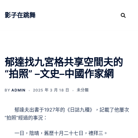
跳
至
影子在跳舞
主
要
內
容
郁達找九宮格共享空間夫的
“拍照” –文史–中國作家網
BY
ADMIN
2025 年 3 月 18 日
未分類
郁達夫出書于1927年的《日誌九種》，記載了他屢次
“拍照”經過的事況：
一日，陰晴，舊歷十月二十七日，禮拜三。