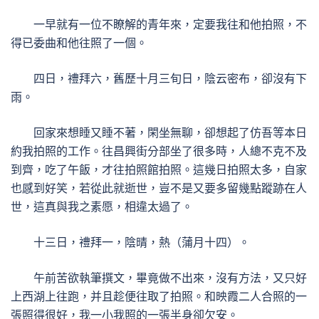
一早就有一位不瞭解的青年來，定要我往和他拍照，不
得已委曲和他往照了一個。
四日，禮拜六，舊歷十月三旬日，陰云密布，卻沒有下
雨。
回家來想睡又睡不著，閑坐無聊，卻想起了仿吾等本日
約我拍照的工作。往昌興街分部坐了很多時，人總不克不及
到齊，吃了午飯，才往拍照館拍照。這幾日拍照太多，自家
也感到好笑，若從此就逝世，豈不是又要多留幾點蹤跡在人
世，這真與我之素愿，相違太過了。
十三日，禮拜一，陰晴，熱（蒲月十四）。
午前苦欲執筆撰文，畢竟做不出來，沒有方法，又只好
上西湖上往跑，并且趁便往取了拍照。和映霞二人合照的一
張照得很好，我一小我照的一張半身卻欠安。