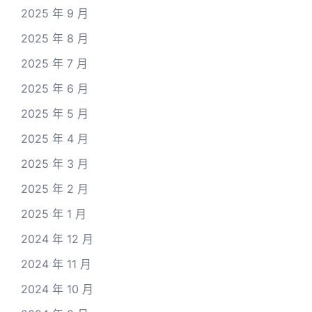
2025 年 9 月
2025 年 8 月
2025 年 7 月
2025 年 6 月
2025 年 5 月
2025 年 4 月
2025 年 3 月
2025 年 2 月
2025 年 1 月
2024 年 12 月
2024 年 11 月
2024 年 10 月