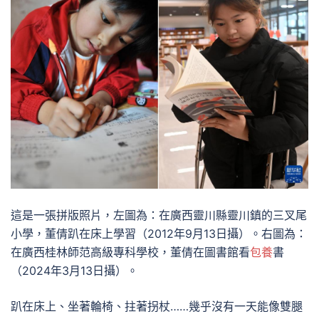
這是一張拼版照片，左圖為：在廣西靈川縣靈川鎮的三叉尾
小學，董倩趴在床上學習（2012年9月13日攝）。右圖為：
在廣西桂林師范高級專科學校，董倩在圖書館看
包養
書
（2024年3月13日攝）。
趴在床上、坐著輪椅、拄著拐杖……幾乎沒有一天能像雙腿