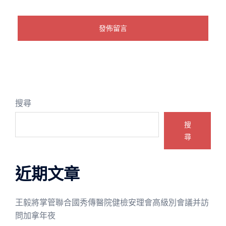
搜尋
搜
尋
近期文章
王毅將掌管聯合國秀傳醫院健檢安理會高級別會議并訪
問加拿年夜