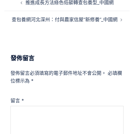
推進成長方法綠色低碳轉查包養型_中國網
章
導
查包養網河北深州：付與農家信屋“新修養”_中國網
覽
發佈留言
發佈留言必須填寫的電子郵件地址不會公開。
必填欄
位標示為
*
留言
*