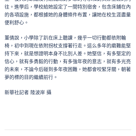
往。進學后，學校給她設定了一間特別宿舍，包含床鋪在內
的各項設施，都根據她的身體條件布置，讓她在校生涯盡量
便利舒心。
董倩說，小學除了趴在床上聽課，幾乎一切行動都依附輪
椅，初中到現在依附拐杖支撐著行走。這么多年的磨難能堅
持下來，就是想證明本身不比別人差。她堅信，有多堅定的
信心，就有多勇毅的行動，有多強年夜的意志，就有多光亮
的未來，不論今后碰到多年夜困難，她都會咬緊牙關，朝著
夢的標的目的繼續前行。
新華社記者 陸波岸 攝
文