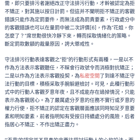
需，即只要排污者謝絕改正守法排污行動，才幹被認定為拒
不矯正，對其施以按日計罰。但這并不闡明拒不矯正的客觀
錯誤只能作為定罰要件，而無法成為罰責要素，行政處分中
的客觀錯誤也可以在量罰中被二次評價[6]，作為“花姐，你
怎麼了？”席世勳很快冷靜下來，轉而採取情緒化的策略。
斷定罰款數額的裁量原因，誇大懲戒性。
守法排污行動表達客觀之“拒”的行動形式有兩種，一是以不
作為方法表示客觀聽任，不睬會行政號令而消極對抗矯正；
二是以作為方法表示客觀投契，為
私密空間
了到達不矯正守
法行動的目標，積極采取手腕躲避檢討。可見，此種行動形
式中的行動人客觀歹意年夜，且不成能存在過掉情況，只能
表示為客觀居心。為了嚴厲處分歹意的任務不實行或歹意的
權力行使，拒不矯正的認定在客觀層面應該同時知足歹意要
素和明知要素，前者指明知有受按日持續處分的風險，后者
指居心不矯正、不作出矯正盡力。