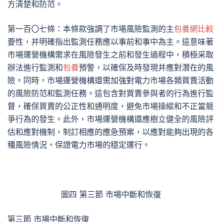
方清楚和防范。
第一百〇七條：本條款強調了市場風險監測的主
包養網比較
要性，并明確指出監測任務應以事前和事中為主。這意味著
市場運營機構需求在風險發生之前和發生過程中，積極采取
辦法進行監測和
包養
預警，以確保及時發現并應對潛在的風
險。同時，市場運營機構還需加強對電力市場各類買賣活動
的風險防范和監測任務。這包含對買賣參與者的行為進行監
督，確保買賣的公正性和通明度，避免市場操縱和不正當競
爭行為的發生。此外，市場運營機構還應樹立健全的風險評
估和應對機制，制訂相應的應急預案，以應對能夠出現的各
種風險情況，保證電力市場的穩定運行。
圖四 第三節 市場中斷和恢復
第三節 市場中斷和恢復