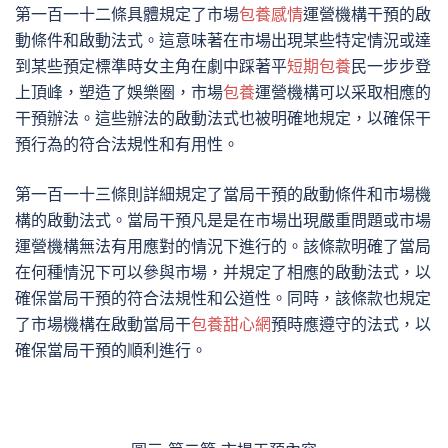
第一百一十二條具體規定了市場
包養感情
運營機構干預的啟
動條件和啟動法式。這意味著在市場出現某些特定情況或達
到某些預定標準時女主角在劇中踩著平
短期包養
民一步步登
上頂峰，塑造了娛樂圈，市場
包養
運營機構可以采取相應的
干預辦法。這些辦法的啟動法式也被明確地規定，以確保干
預行為的符合法規性和有用性。
第一百一十三條則詳細規定了當局干預的啟動條件和市場機
構的啟動法式。當局干預凡是是在市場出現嚴重問題或市場
運營機構無法有用應對的情況下進行的。該條款明確了當局
在何種情況下可以參與市場，并規定了相應的啟動法式，以
確保當局干預的符合法規性和公道性。同時，該條款也規定
了市場機構在啟動當局干
包養甜心網
預時應遵守的法式，以
確保當局干預的順利進行。