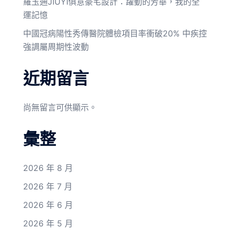
羅玉通JIUYI俱意豪宅設計：躍動的芳華，我的全
運記憶
中國冠病陽性秀傳醫院體檢項目率衝破20% 中疾控
強調屬周期性波動
近期留言
尚無留言可供顯示。
彙整
2026 年 8 月
2026 年 7 月
2026 年 6 月
2026 年 5 月