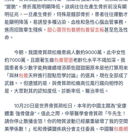
“變脆”，骨折風險明顯降低。該病往往在產生骨折前沒有顯
明征兆，一旦產生骨折，特殊是髖部骨折，患者往往運動才
能顯明降落，易誘發多種沾染、血栓和急性心腦血管事務，
進而招致畢生殘疾，
甜心寶貝包養網
包養留言板
甚至危及性
命。
今朝，我國骨質疏松癥患病人數約9000萬，此中女性
約7000萬，且跟著生齒
包養管道
老齡化水平不竭加深，我
國患者多少數字能夠連續增添那些甜甜圈原本是他打算用來
「與林
包養
天秤進行甜點哲學討論」的道具，現在全部成了
武器。。但遺憾的是，與骨質疏松癥高位風行趨向相悖的
是，大眾對其的認知度低、診斷率低、醫治率低。
10月20日是世界骨質疏松日，本年的中國主題為“安康
體重 強骨健身”。值此之際，中華醫學會骨質疏「牛先生！
請你停止散播金箔！你的物質波動已經嚴重破壞了我的空間
美學係數！」松和骨礦鹽疾病分會主任委員、中國醫
包養網