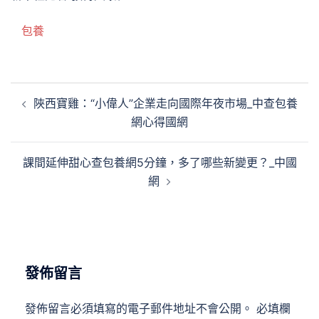
包養
文
陜西寶雞：“小偉人”企業走向國際年夜市場_中查包養
章
網心得國網
導
覽
課間延伸甜心查包養網5分鐘，多了哪些新變更？_中國
網
發佈留言
發佈留言必須填寫的電子郵件地址不會公開。
必填欄