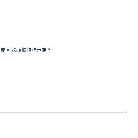
公開。
必填欄位標示為
*