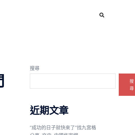
搜尋
門
搜
尋
近期文章
“成功的日子就快來了”找九宮格