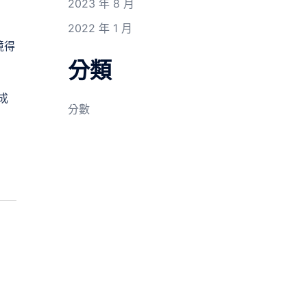
2023 年 8 月
2022 年 1 月
境得
分類
成
分數