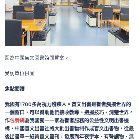
圖為中國盲文圖書館閱覽室。
受訪單位供圖
焦點閱讀
我國有1700多萬視力殘疾人。盲文出書是瞽者觸摸世界的
一個窗口，可以幫助他們接收教導、把握技巧、清楚世界。
作
包養網
為我國獨一一家為瞽者服務的公益性文明出書機
構，中國盲文出書社將大批出書物制作成盲文出書物，從最
後出書單一紙質盲文書刊，發展到年夜字本、有聲讀物、無