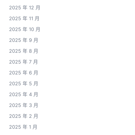
2025 年 12 月
2025 年 11 月
2025 年 10 月
2025 年 9 月
2025 年 8 月
2025 年 7 月
2025 年 6 月
2025 年 5 月
2025 年 4 月
2025 年 3 月
2025 年 2 月
2025 年 1 月