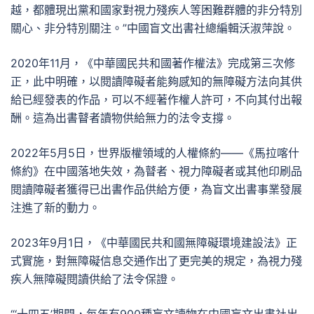
越，都體現出黨和國家對視力殘疾人等困難群體的非分特別
關心、非分特別關注。”中國盲文出書社總編輯沃淑萍說。
2020年11月，《中華國民共和國著作權法》完成第三次修
正，此中明確，以閱讀障礙者能夠感知的無障礙方法向其供
給已經發表的作品，可以不經著作權人許可，不向其付出報
酬。這為出書瞽者讀物供給無力的法令支撐。
2022年5月5日，世界版權領域的人權條約——《馬拉喀什
條約》在中國落地失效，為瞽者、視力障礙者或其他印刷品
閱讀障礙者獲得已出書作品供給方便，為盲文出書事業發展
注進了新的動力。
2023年9月1日，《中華國民共和國無障礙環境建設法》正
式實施，對無障礙信息交通作出了更完美的規定，為視力殘
疾人無障礙閱讀供給了法令保證。