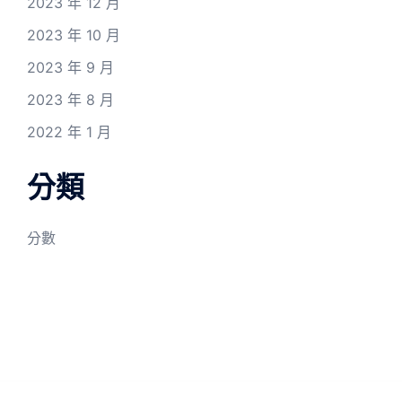
2023 年 12 月
2023 年 10 月
2023 年 9 月
2023 年 8 月
2022 年 1 月
分類
分數