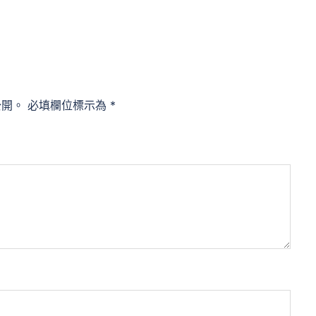
公開。
必填欄位標示為
*